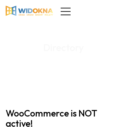
Directory
Home
/
Directory
WooCommerce is NOT
active!