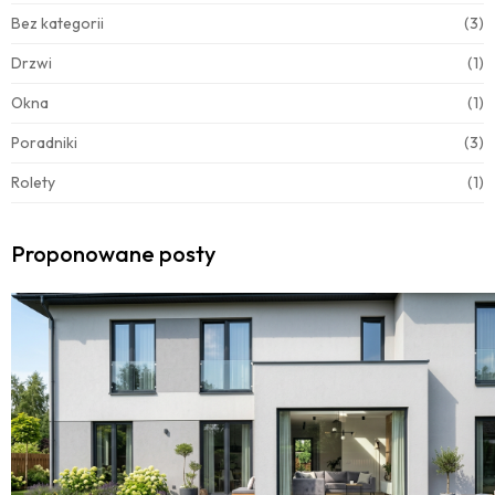
Bez kategorii
(3)
Drzwi
(1)
Okna
(1)
Poradniki
(3)
Rolety
(1)
Proponowane posty