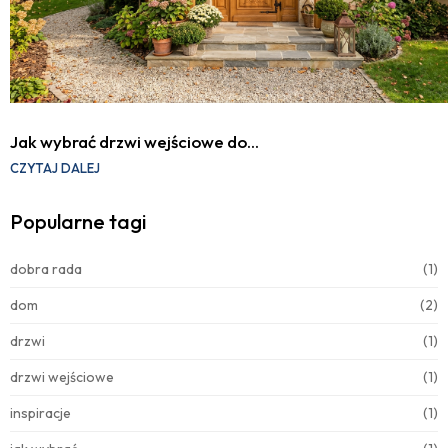
Jak wybrać drzwi wejściowe do…
CZYTAJ DALEJ
Popularne tagi
dobra rada
(1)
dom
(2)
drzwi
(1)
drzwi wejściowe
(1)
inspiracje
(1)