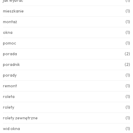
jak wybrać
(1)
mieszkanie
(1)
montaż
(1)
okna
(1)
pomoc
(1)
porada
(2)
poradnik
(2)
porady
(1)
remont
(1)
roleta
(1)
rolety
(1)
rolety zewnętrzne
(1)
wid okna
(1)