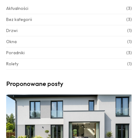
Aktualności
(3)
Bez kategorii
(3)
Drzwi
(1)
Okna
(1)
Poradniki
(3)
Rolety
(1)
Proponowane posty