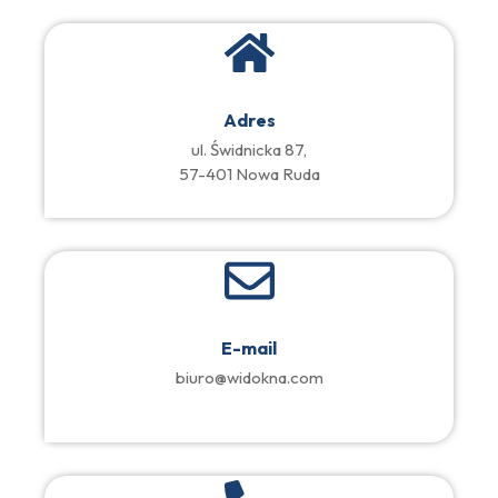
Adres
ul. Świdnicka 87,
57-401 Nowa Ruda
E-mail
biuro@widokna.com