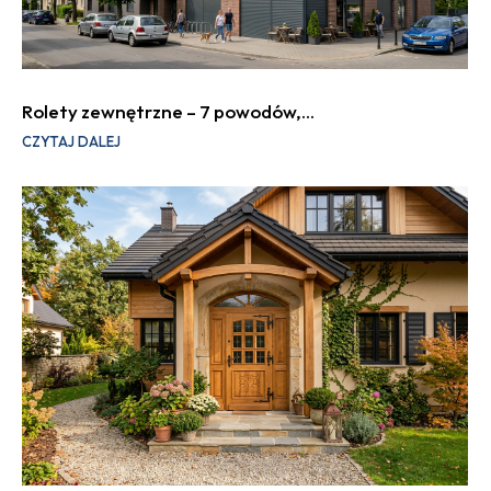
Rolety zewnętrzne – 7 powodów,…
CZYTAJ DALEJ