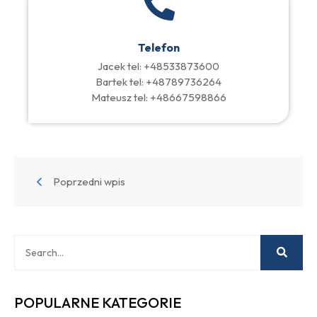
Telefon
Jacek tel: +48533873600
Bartek tel: +48789736264
Mateusz tel: +48667598866
Poprzedni wpis
POPULARNE KATEGORIE