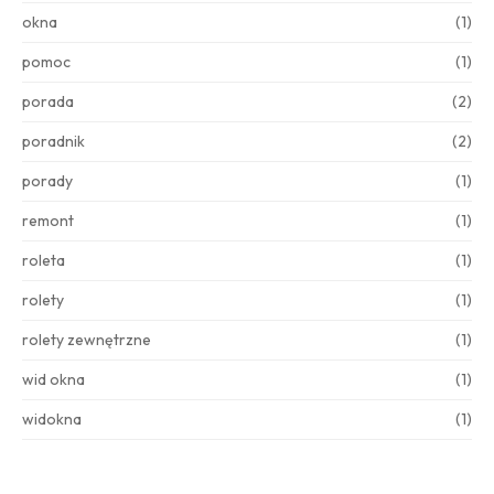
okna
(1)
pomoc
(1)
porada
(2)
poradnik
(2)
porady
(1)
remont
(1)
roleta
(1)
rolety
(1)
rolety zewnętrzne
(1)
wid okna
(1)
widokna
(1)