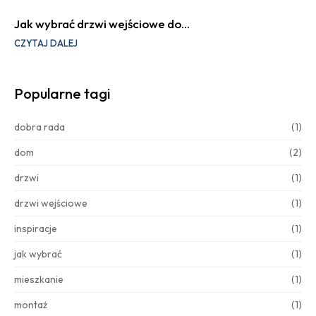
Jak wybrać drzwi wejściowe do…
CZYTAJ DALEJ
Popularne tagi
dobra rada
(1)
dom
(2)
drzwi
(1)
drzwi wejściowe
(1)
inspiracje
(1)
jak wybrać
(1)
mieszkanie
(1)
montaż
(1)