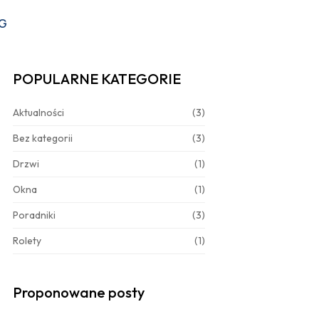
G
POPULARNE KATEGORIE
Aktualności
(3)
Bez kategorii
(3)
Drzwi
(1)
Okna
(1)
Poradniki
(3)
Rolety
(1)
Proponowane posty