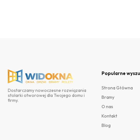
Popularne wyszu
Strona Główna
Dostarczamy nowoczesne rozwiązania
stolarki otworowej dla Twojego domu i
Bramy
firmy.
O nas
Kontakt
Blog