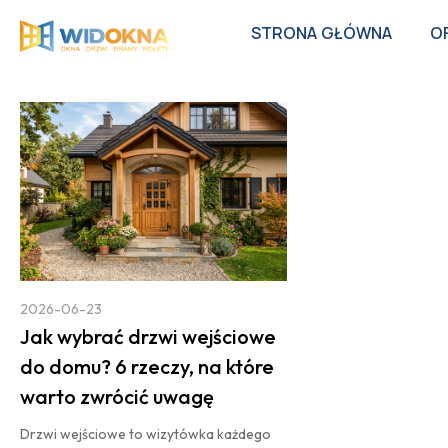
STRONA GŁÓWNA
O
2026-06-23
Jak wybrać drzwi wejściowe
do domu? 6 rzeczy, na które
warto zwrócić uwagę
Drzwi wejściowe to wizytówka każdego