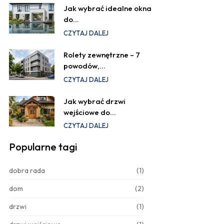
Jak wybrać idealne okna
do…
CZYTAJ DALEJ
Rolety zewnętrzne – 7
powodów,…
CZYTAJ DALEJ
Jak wybrać drzwi
wejściowe do…
CZYTAJ DALEJ
Popularne tagi
dobra rada
(1)
dom
(2)
drzwi
(1)