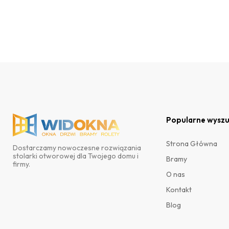
Popularne wyszu
Strona Główna
Dostarczamy nowoczesne rozwiązania
stolarki otworowej dla Twojego domu i
Bramy
firmy.
O nas
Kontakt
Blog