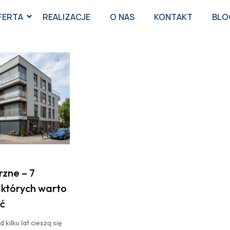
FERTA
REALIZACJE
O NAS
KONTAKT
BLO
rzne – 7
których warto
ć
kilku lat cieszą się