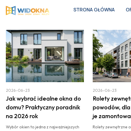
STRONA GŁÓWNA
O
2026-06-23
2026-06-23
Jak wybrać idealne okna do
Rolety zewnęt
domu? Praktyczny poradnik
powodów, dla 
na 2026 rok
je zamontowa
Wybór okien to jedna z najważniejszych
Rolety zewnętrzne od 