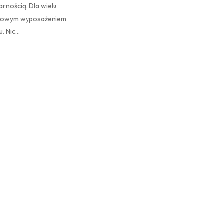
rnością. Dla wielu
rdowym wyposażeniem
. Nic…