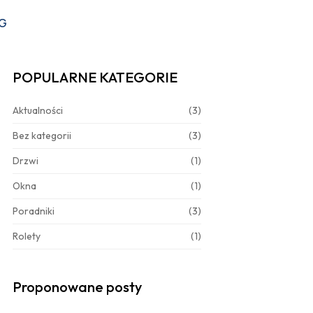
G
POPULARNE KATEGORIE
Aktualności
(3)
Bez kategorii
(3)
Drzwi
(1)
Okna
(1)
Poradniki
(3)
Rolety
(1)
Proponowane posty