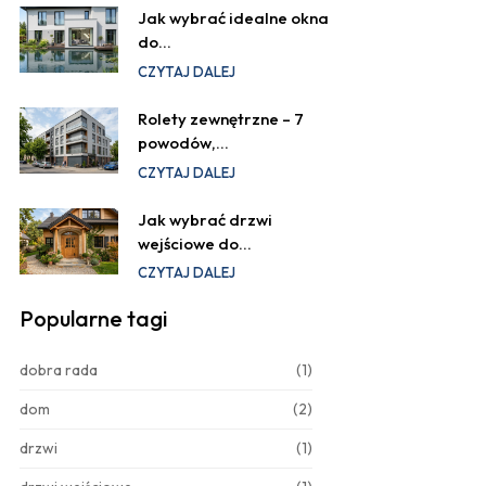
Jak wybrać idealne okna
do…
CZYTAJ DALEJ
Rolety zewnętrzne – 7
powodów,…
CZYTAJ DALEJ
Jak wybrać drzwi
wejściowe do…
CZYTAJ DALEJ
Popularne tagi
dobra rada
(1)
dom
(2)
drzwi
(1)